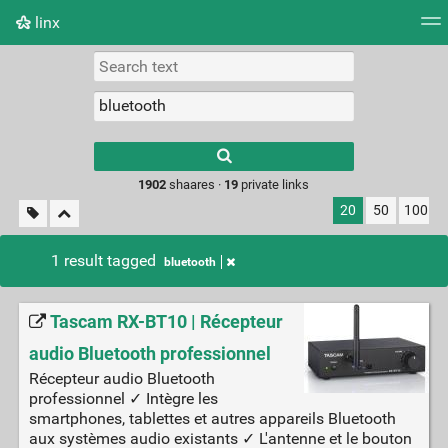
linx
Tag cloud
Picture wall
Daily
RSS Feed
Logi
Type 1 or more
characters for
results.
1902
shaares ·
19
private links
20
50
100
1 result tagged
bluetooth
Tascam RX-BT10 | Récepteur
audio Bluetooth professionnel
Récepteur audio Bluetooth
professionnel ✓ Intègre les
smartphones, tablettes et autres appareils Bluetooth
aux systèmes audio existants ✓ L'antenne et le bouton