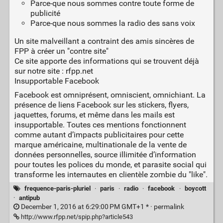
Parce-que nous sommes contre toute forme de
publicité
Parce-que nous sommes la radio des sans voix
Un site malveillant a contraint des amis sincères de
FPP à créer un "contre site"
Ce site apporte des informations qui se trouvent déjà
sur notre site : rfpp.net
Insupportable Facebook
Facebook est omniprésent, omniscient, omnichiant. La
présence de liens Facebook sur les stickers, flyers,
jaquettes, forums, et même dans les mails est
insupportable. Toutes ces mentions fonctionnent
comme autant d’impacts publicitaires pour cette
marque américaine, multinationale de la vente de
données personnelles, source illimitée d’information
pour toutes les polices du monde, et parasite social qui
transforme les internautes en clientèle zombie du "like".
frequence-paris-pluriel
·
paris
·
radio
·
facebook
·
boycott
·
antipub
December 1, 2016 at 6:29:00 PM GMT+1 * ·
permalink
http://www.rfpp.net/spip.php?article543