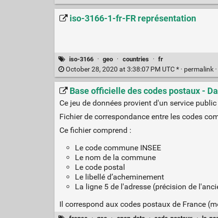
iso-3166-1-fr-FR représentation
iso-3166
·
geo
·
countries
·
fr
October 28, 2020 at 3:38:07 PM UTC * ·
permalink
Base officielle des codes postaux - Da
Ce jeu de données provient d'un service public 
Fichier de correspondance entre les codes co
Ce fichier comprend :
Le code commune INSEE
Le nom de la commune
Le code postal
Le libellé d’acheminement
La ligne 5 de l'adresse (précision de l'an
Il correspond aux codes postaux de France (