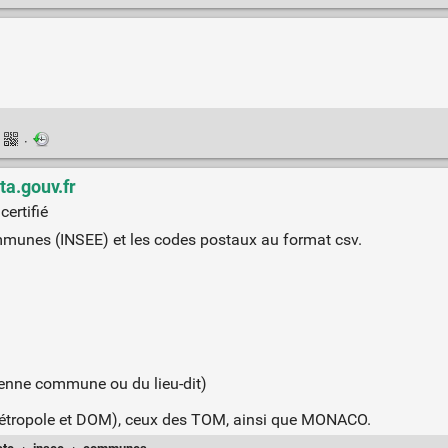
·
·
ta.gouv.fr
certifié
mmunes (INSEE) et les codes postaux au format csv.
cienne commune ou du lieu-dit)
métropole et DOM), ceux des TOM, ainsi que MONACO.