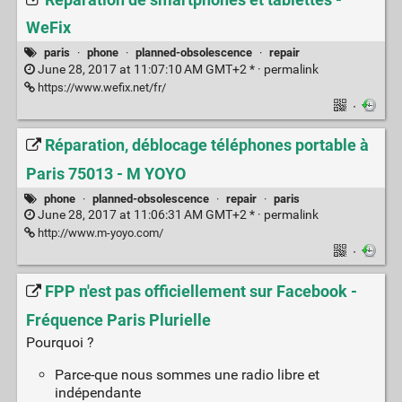
WeFix
paris
·
phone
·
planned-obsolescence
·
repair
June 28, 2017 at 11:07:10 AM GMT+2 * ·
permalink
https://www.wefix.net/fr/
·
Réparation, déblocage téléphones portable à
Paris 75013 - M YOYO
phone
·
planned-obsolescence
·
repair
·
paris
June 28, 2017 at 11:06:31 AM GMT+2 * ·
permalink
http://www.m-yoyo.com/
·
FPP n'est pas officiellement sur Facebook -
Fréquence Paris Plurielle
Pourquoi ?
Parce-que nous sommes une radio libre et
indépendante