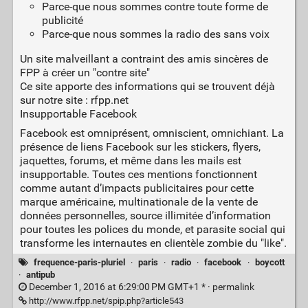
Parce-que nous sommes contre toute forme de
publicité
Parce-que nous sommes la radio des sans voix
Un site malveillant a contraint des amis sincères de
FPP à créer un "contre site"
Ce site apporte des informations qui se trouvent déjà
sur notre site : rfpp.net
Insupportable Facebook
Facebook est omniprésent, omniscient, omnichiant. La
présence de liens Facebook sur les stickers, flyers,
jaquettes, forums, et même dans les mails est
insupportable. Toutes ces mentions fonctionnent
comme autant d’impacts publicitaires pour cette
marque américaine, multinationale de la vente de
données personnelles, source illimitée d’information
pour toutes les polices du monde, et parasite social qui
transforme les internautes en clientèle zombie du "like".
frequence-paris-pluriel
·
paris
·
radio
·
facebook
·
boycott
·
antipub
December 1, 2016 at 6:29:00 PM GMT+1 * ·
permalink
http://www.rfpp.net/spip.php?article543