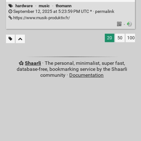
hardware
·
music
·
thomann
September 12, 2025 at 5:23:59 PM UTC * ·
permalink
https://www.musik-produktiv.fr/
·
20
50
100
Shaarli
· The personal, minimalist, super fast,
database-free, bookmarking service by the Shaarli
community ·
Documentation