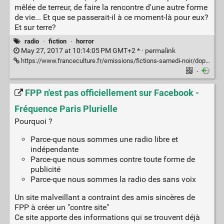
mêlée de terreur, de faire la rencontre d'une autre forme
de vie... Et que se passerait-il à ce moment-là pour eux?
Et sur terre?
radio
·
fiction
·
horror
May 27, 2017 at 10:14:05 PM GMT+2 * ·
permalink
https://www.franceculture.fr/emissions/fictions-samedi-noir/doppelganger-de-tarik-noui
·
FPP n'est pas officiellement sur Facebook -
Fréquence Paris Plurielle
Pourquoi ?
Parce-que nous sommes une radio libre et
indépendante
Parce-que nous sommes contre toute forme de
publicité
Parce-que nous sommes la radio des sans voix
Un site malveillant a contraint des amis sincères de
FPP à créer un "contre site"
Ce site apporte des informations qui se trouvent déjà