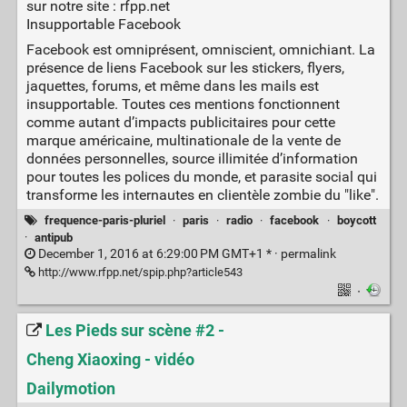
sur notre site : rfpp.net
Insupportable Facebook
Facebook est omniprésent, omniscient, omnichiant. La
présence de liens Facebook sur les stickers, flyers,
jaquettes, forums, et même dans les mails est
insupportable. Toutes ces mentions fonctionnent
comme autant d’impacts publicitaires pour cette
marque américaine, multinationale de la vente de
données personnelles, source illimitée d’information
pour toutes les polices du monde, et parasite social qui
transforme les internautes en clientèle zombie du "like".
frequence-paris-pluriel
·
paris
·
radio
·
facebook
·
boycott
·
antipub
December 1, 2016 at 6:29:00 PM GMT+1 * ·
permalink
http://www.rfpp.net/spip.php?article543
·
Les Pieds sur scène #2 -
Cheng Xiaoxing - vidéo
Dailymotion