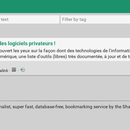
es logiciels privateurs !
vert les yeux sur la façon dont des technologies de l'informatio
érique, une liste d'outils (libres) très documentée, à jour et de 
alink
·
·
alist, super fast, database-free, bookmarking service by the Sh